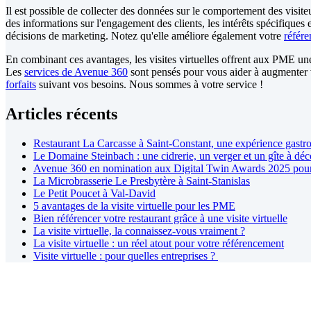
Il est possible de collecter des données sur le comportement des visiteurs,
des informations sur l'engagement des clients, les intérêts spécifiques 
décisions de marketing. Notez qu'elle améliore également votre
référe
En combinant ces avantages, les visites virtuelles offrent aux PME une 
Les
services de Avenue 360
sont pensés pour vous aider à augmenter vot
forfaits
suivant vos besoins. Nous sommes à votre service !
Articles récents
Restaurant La Carcasse à Saint-Constant, une expérience gast
Le Domaine Steinbach : une cidrerie, un verger et un gîte à déco
Avenue 360 en nomination aux Digital Twin Awards 2025 pour la
La Microbrasserie Le Presbytère à Saint-Stanislas
Le Petit Poucet à Val-David
5 avantages de la visite virtuelle pour les PME
Bien référencer votre restaurant grâce à une visite virtuelle
La visite virtuelle, la connaissez-vous vraiment ?
La visite virtuelle : un réel atout pour votre référencement
Visite virtuelle : pour quelles entreprises ?
Ma Visite virtuelle Avenue360