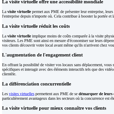
La visite virtuelle offre une accessibilité mondiale
La
visite virtuelle
permet aux PME de présenter leur entreprise, leurs p
l'entreprise depuis n'importe où. Cela contribue à booster la portée et la 
La visite virtuelle réduit les coûts
La
visite virtuelle
implique moins de coûts comparée à la visite physiq
visiteurs. Les PME sont ainsi en mesure d'économiser sur leurs dépense
vos clients découvrir votre local avant même qu'ils n'arrivent chez vou
L'augmentation de l'engagement client
En offrant la possibilité de visiter vos locaux sans déplacement, vous s
spécifiques et interagir avec des éléments interactifs tels que des vid
clientèle.
La différenciation concurrentielle
Les
visites virtuelles
permettent aux PME de se
démarquer de leurs 
particulièrement avantageux dans les secteurs où la concurrence est é
La visite virtuelle pour mieux connaître vos clients