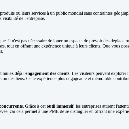
roduits ou leurs services à un public mondial sans contraintes géograph
visibilité de l'entreprise.
ue. Il n'est pas nécessaire de louer un espace, de prévoir des déplace
s, tout en offrant une expérience unique à leurs clients. Que vous possé
s.
timulez déjà l'
engagement des clients
. Les visiteurs peuvent explorer l
éos ou des liens. Cette expérience plus engageante et mémorable contribue
concurrents
. Grâce à cet
outil immersif
, les entreprises attirent l'atten
levée, car cela permet à une PME de se distinguer en offrant une expéri