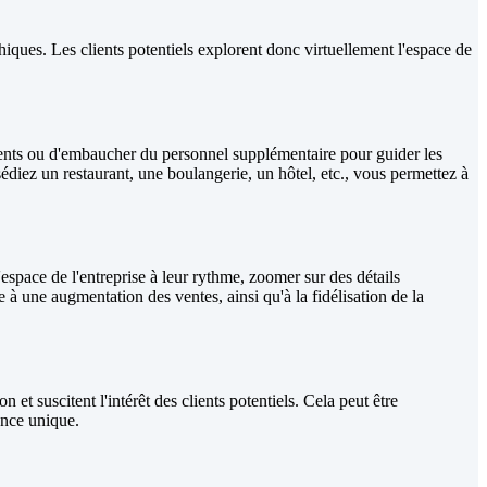
iques. Les clients potentiels explorent donc virtuellement l'espace de
ments ou d'embaucher du personnel supplémentaire pour guider les
diez un restaurant, une boulangerie, un hôtel, etc., vous permettez à
'espace de l'entreprise à leur rythme, zoomer sur des détails
 à une augmentation des ventes, ainsi qu'à la fidélisation de la
tion et suscitent l'intérêt des clients potentiels. Cela peut être
ence unique.