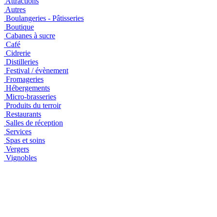
Attractions
Autres
Boulangeries - Pâtisseries
Boutique
Cabanes à sucre
Café
Cidrerie
Distilleries
Festival / évènement
Fromageries
Hébergements
Micro-brasseries
Produits du terroir
Restaurants
Salles de réception
Services
Spas et soins
Vergers
Vignobles