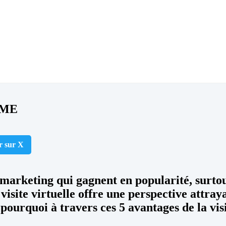
 PME
r sur X
ies marketing qui gagnent en popularité, sur
 visite virtuelle offre une perspective attra
 pourquoi à travers ces 5 avantages de la vis