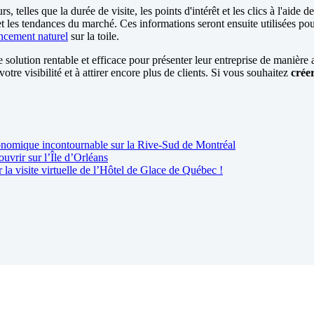
 telles que la durée de visite, les points d'intérêt et les clics à l'aide d
et les tendances du marché. Ces informations seront ensuite utilisées pou
ncement naturel
sur la toile.
solution rentable et efficace pour présenter leur entreprise de manière 
re visibilité et à attirer encore plus de clients. Si vous souhaitez
créer
ronomique incontournable sur la Rive-Sud de Montréal
uvrir sur l’Île d’Orléans
 visite virtuelle de l’Hôtel de Glace de Québec !