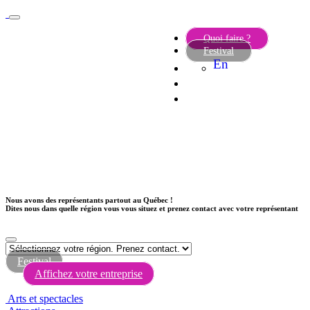
Quoi faire ?
Festival
En
Nous avons des représentants partout au Québec !
Dites nous dans quelle région vous vous situez et prenez contact avec votre représentant
Festival
Affichez votre entreprise
Arts et spectacles