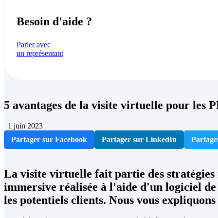
Besoin d'aide ?
Parler avec
un représentant
5 avantages de la visite virtuelle pour les
1 juin 2023
Partager sur Facebook
Partager sur LinkedIn
Partage
La visite virtuelle fait partie des stratég
immersive réalisée à l'aide d'un logiciel de
les potentiels clients. Nous vous expliquons