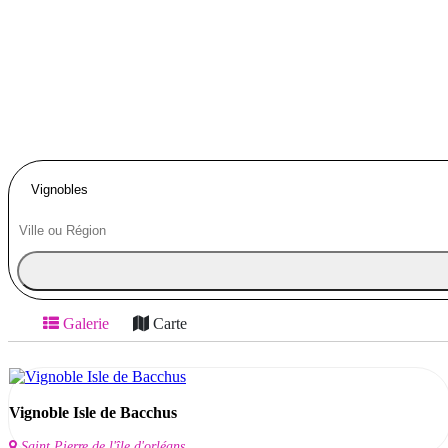
Galerie
Carte
Vignoble Isle de Bacchus
Saint Pierre de l'île d'orléans