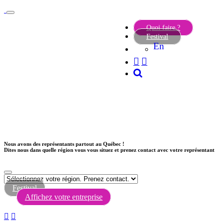
Quoi faire ?
Festival
En
Nous avons des représentants partout au Québec !
Dites nous dans quelle région vous vous situez et prenez contact avec votre représentant
Festival
Affichez votre entreprise