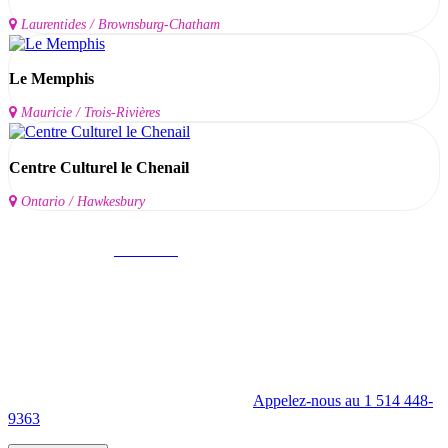
Laurentides / Brownsburg-Chatham
Le Memphis
Mauricie / Trois-Rivières
Centre Culturel le Chenail
Ontario / Hawkesbury
Ma Visite virtuelle Avenue360
Mettez en valeur l'intérieur comme l'extérieur de votre entreprise à
l'aide de la Visite virtuelle Avenue360.
Appelez-nous au 1 514 448-
9363