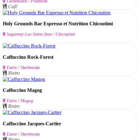
Laurentides / Piedmont
Café
Holy Grounds Bar Espresso et Nutrition Chicoutimi
Saguenay-Lac-Saint-Jean / Chicoutimi
Caffuccino Rock-Forest
Estrie / Sherbrooke
Bistro
Caffuccino Magog
Estrie / Magog
Bistro
Caffuccino Jacques-Cartier
Estrie / Sherbrooke
Bistro