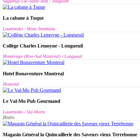
Saguenay-Lac-Saint-Jean / Jonquière
La cabane à Tuque
Laurentides / Mont-Tremblant
Collège Charles Lemoyne - Longueuil
Montérégie (Rive-Sud Montréal) / Longueuil
Hotel Bonaventure Montreal
Montréal
Le Val-Mo Pub Gourmand
Laurentides / Val-Morin
Bistro
Magasin Général la Quincaillerie des Saveurs vieux Terrebonne