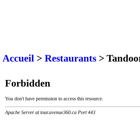
Accueil
>
Restaurants
> Tandoor