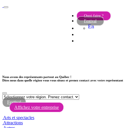
Quoi faire ?
Festival
En
Nous avons des représentants partout au Québec !
Dites nous dans quelle région vous vous situez et prenez contact avec votre représentant
Festival
Affichez votre entreprise
Arts et spectacles
Attractions
Autres