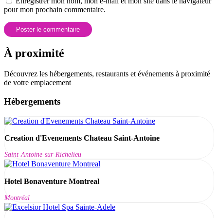
Enregistrer mon nom, mon e-mail et mon site dans le navigateur
pour mon prochain commentaire.
À proximité
Découvrez les hébergements, restaurants et événements à proximité
de votre emplacement
Hébergements
Creation d'Evenements Chateau Saint-Antoine
Saint-Antoine-sur-Richelieu
Hotel Bonaventure Montreal
Montréal