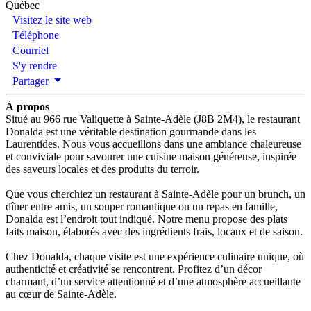
Québec
Visitez le site web
Téléphone
Courriel
S'y rendre
Partager
À propos
Situé au 966 rue Valiquette à Sainte-Adèle (J8B 2M4), le restaurant
Donalda est une véritable destination gourmande dans les
Laurentides. Nous vous accueillons dans une ambiance chaleureuse
et conviviale pour savourer une cuisine maison généreuse, inspirée
des saveurs locales et des produits du terroir.
Que vous cherchiez un restaurant à Sainte-Adèle pour un brunch, un
dîner entre amis, un souper romantique ou un repas en famille,
Donalda est l’endroit tout indiqué. Notre menu propose des plats
faits maison, élaborés avec des ingrédients frais, locaux et de saison.
Chez Donalda, chaque visite est une expérience culinaire unique, où
authenticité et créativité se rencontrent. Profitez d’un décor
charmant, d’un service attentionné et d’une atmosphère accueillante
au cœur de Sainte-Adèle.