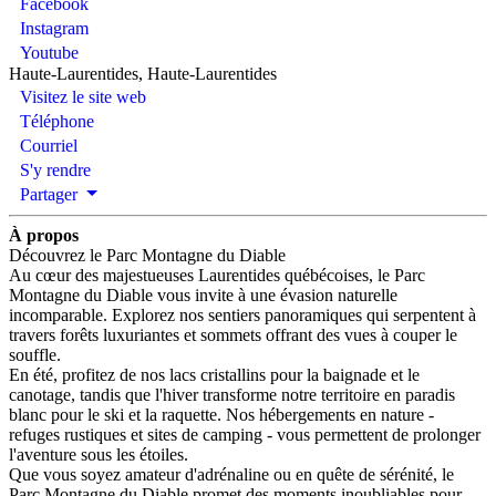
Facebook
Instagram
Youtube
Haute-Laurentides, Haute-Laurentides
Visitez le site web
Téléphone
Courriel
S'y rendre
Partager
À propos
Découvrez le Parc Montagne du Diable
Au cœur des majestueuses Laurentides québécoises, le Parc
Montagne du Diable vous invite à une évasion naturelle
incomparable. Explorez nos sentiers panoramiques qui serpentent à
travers forêts luxuriantes et sommets offrant des vues à couper le
souffle.
En été, profitez de nos lacs cristallins pour la baignade et le
canotage, tandis que l'hiver transforme notre territoire en paradis
blanc pour le ski et la raquette. Nos hébergements en nature -
refuges rustiques et sites de camping - vous permettent de prolonger
l'aventure sous les étoiles.
Que vous soyez amateur d'adrénaline ou en quête de sérénité, le
Parc Montagne du Diable promet des moments inoubliables pour