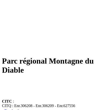
Parc régional Montagne du
Diable
CITC
:
CITQ : Enr.306208 - Enr.306209 - Enr.627556