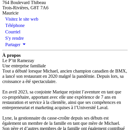
764 Boulevard Thibeau
Trois-Rivières, G8T 7A6
Mauricie
Visitez le site web
Téléphone
Courriel
S'y rendre
Partager
À propos
Le P’tit Ramezay
Une entreprise familiale
Tout a débuté lorsque Michael, ancien champion canadien de BMX,
a lancé son restaurant en 2020 malgré la pandémie. Depuis lors, sa
croissance a été spectaculaire.
En avril 2023, sa conjointe Marique rejoint l’aventure en tant que
co-propriétaire, apportant avec elle une expérience de 7 ans en
restauration et service à la clientèle, ainsi que ses compétences en
entrepreneuriat et marketing acquises à l’Université Laval.
Lyne, la gestionnaire du casse-croûte depuis ses débuts est
également un membre de la famille en tant que mère de Michael.
Son père et d’autres membres de la famille ont également contribué