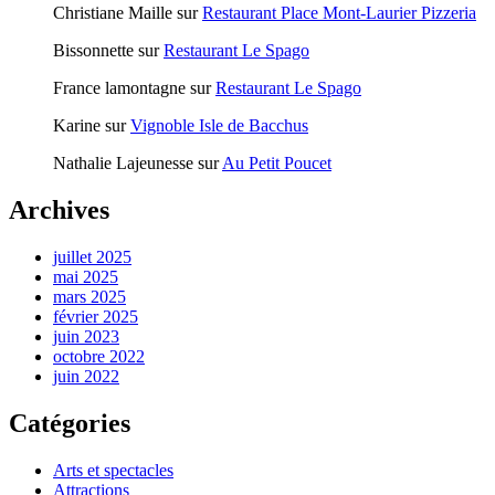
Christiane Maille
sur
Restaurant Place Mont-Laurier Pizzeria
Bissonnette
sur
Restaurant Le Spago
France lamontagne
sur
Restaurant Le Spago
Karine
sur
Vignoble Isle de Bacchus
Nathalie Lajeunesse
sur
Au Petit Poucet
Archives
juillet 2025
mai 2025
mars 2025
février 2025
juin 2023
octobre 2022
juin 2022
Catégories
Arts et spectacles
Attractions