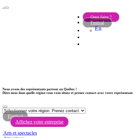
Quoi faire ?
Festival
En
Nous avons des représentants partout au Québec !
Dites nous dans quelle région vous vous situez et prenez contact avec votre représentant
Festival
Affichez votre entreprise
Arts et spectacles