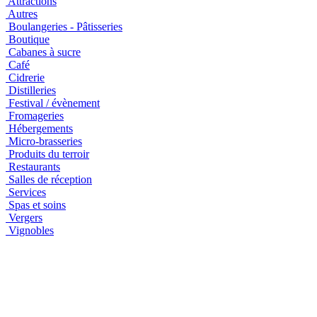
Attractions
Autres
Boulangeries - Pâtisseries
Boutique
Cabanes à sucre
Café
Cidrerie
Distilleries
Festival / évènement
Fromageries
Hébergements
Micro-brasseries
Produits du terroir
Restaurants
Salles de réception
Services
Spas et soins
Vergers
Vignobles