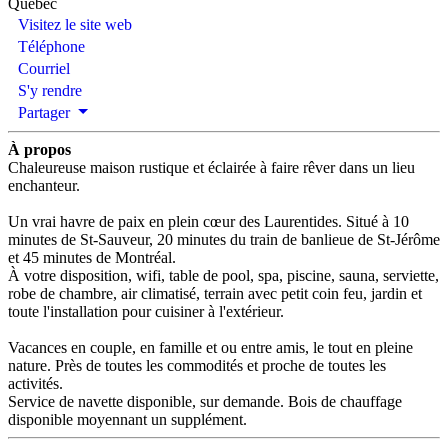
Québec
Visitez le site web
Téléphone
Courriel
S'y rendre
Partager
À propos
Chaleureuse maison rustique et éclairée à faire rêver dans un lieu
enchanteur.
Un vrai havre de paix en plein cœur des Laurentides. Situé à 10
minutes de St-Sauveur, 20 minutes du train de banlieue de St-Jérôme
et 45 minutes de Montréal.
À votre disposition, wifi, table de pool, spa, piscine, sauna, serviette,
robe de chambre, air climatisé, terrain avec petit coin feu, jardin et
toute l'installation pour cuisiner à l'extérieur.
​Vacances en couple, en famille et ou entre amis, le tout en pleine
nature. Près de toutes les commodités et proche de toutes les
activités.
Service de navette disponible, sur demande. Bois de chauffage
disponible moyennant un supplément.