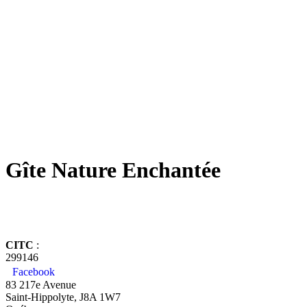
Gîte Nature Enchantée
CITC
:
299146
Facebook
83 217e Avenue
Saint-Hippolyte, J8A 1W7