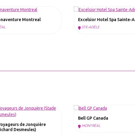
onaventure Montreal
Excelsior Hotel Spa Sainte-
ÉAL
STE-ADÈLE
Bell GP Canada
Voyageurs de Jonquière
MONTRÉAL
Richard Desmeules)