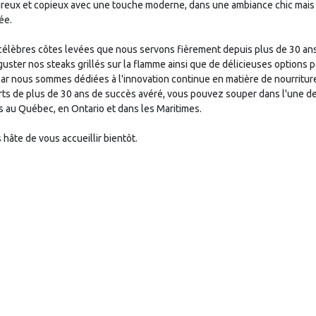
ureux et copieux avec une touche moderne, dans une ambiance chic mais
ée.
célèbres côtes levées que nous servons fièrement depuis plus de 30 an
ster nos steaks grillés sur la flamme ainsi que de délicieuses options 
car nous sommes dédiées à l'innovation continue en matière de nourritur
rts de plus de 30 ans de succès avéré, vous pouvez souper dans l'une d
 au Québec, en Ontario et dans les Maritimes.
hâte de vous accueillir bientôt.