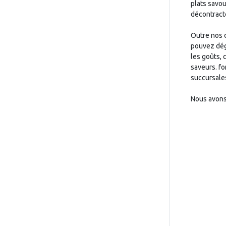
plats savo
décontract
Outre nos 
pouvez dégu
les goûts, 
saveurs. fo
succursales
Nous avons 