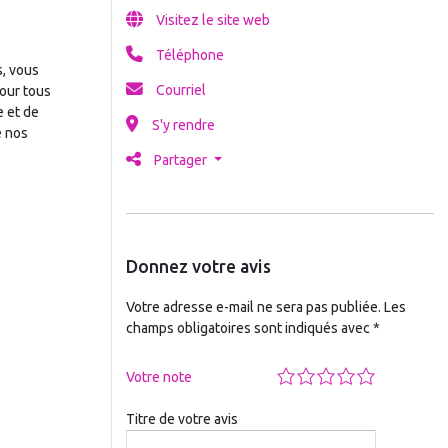
Visitez le site web
Téléphone
s, vous
Courriel
pour tous
e et de
S'y rendre
e nos
Partager
Donnez votre avis
Votre adresse e-mail ne sera pas publiée.
Les
champs obligatoires sont indiqués avec
*
Votre note
Titre de votre avis