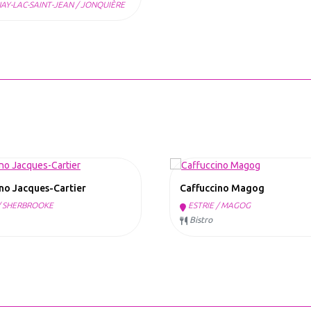
Y-LAC-SAINT-JEAN / JONQUIÈRE
no Jacques-Cartier
Caffuccino Magog
/ SHERBROOKE
ESTRIE / MAGOG
Bistro