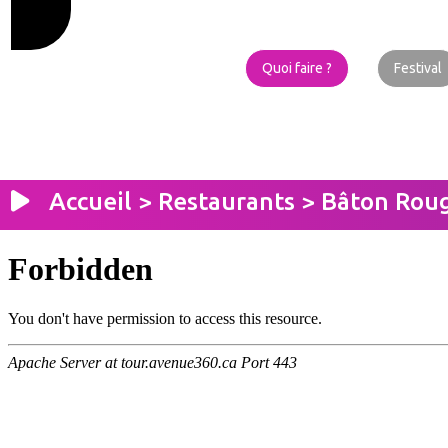
Quoi faire ?
Festival
Accueil
>
Restaurants
> Bâton Rou