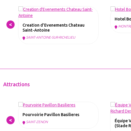
Hotel B
Creation d'Evenements Chateau
MONTR
Saint-Antoine
SAINT-ANTOINE-SUR-RICHELIEU
Attractions
Pourvoirie Pavillon Basilieres
Équipe 
SAINT-ZENON
(Stade 